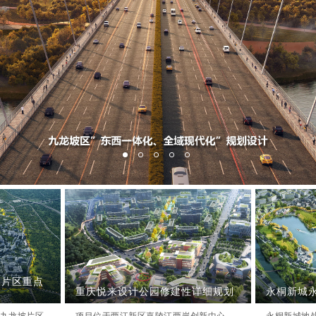
坡片区重点
重庆悦来设计公园修建性详细规划
永桐新城